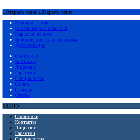
Срочный вызов
8(4852)33-44-03
Открыть меню
Закрыть меню
Вывод из запоя
Капельница от алкоголя
Нарколог на дом
Кодирование от алкоголизма
Детоксикация
О клинике
Контакты
Лицензии
Гарантии
Специалисты
Оплата
Отзывы
Статьи
МЕНЮ
О клинике
Контакты
Лицензии
Гарантии
Специалисты