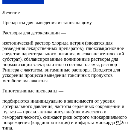
Лечение
Препараты для выведения из запоя на дому
Растворы для детоксикации —
изотонический раствор хлорида натрия (вводятся для
разведения лекарственных препаратов), глюкозы(основное
средство парентерального питания, высокоэнергетический
субстрат), сбалансированные полиионные растворы для
нормализации электролитного состава плазмы, раствор
Рингера с лактатом, витаминные растворы. Вводятся для
ускорения процесса выведения токсичных продуктов
метаболизма алкоголя.
Гипотензивные препараты —
подбираются индивидуально в зависимости от уровня
артериального давления, частоты сердечных сокращений и
пульса — профилактика инсульта(ишемического и
геморрагического), снижают риск острого миокардиального
повреждения (кардиопротекция) и инфаркта миокарда 2го
типа.