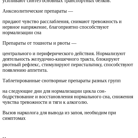
усиливают синтез основных транспортных белков.
Анксиолитические препараты —
придают чувство расслабления, снимают тревожность и
нервное напряжение, благоприятно способствуют
нормализации сна
Препараты от тошноты и рвоты —
центрального и периферического действия. Нормализуют
деятельность желудочно-кишечного тракта, блокируют
рвотный рефлекс, стимулируют перистальтику, способствуют
появлению аппетита.
Таблетированные снотворные препараты разных групп
на следующие дни для нормализации цикла сон-
бодрствование и восстановления нормального сна, снижения
чувства тревожности и тяги к алкоголю.
Вызов нарколога для вывода из запоя, необходим при
симптомах