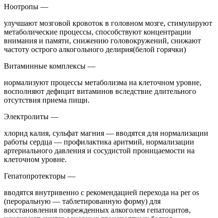
Ноотропы —
улучшают мозговой кровоток в головном мозге, стимулируют
метаболические процессы, способствуют концентрации
внимания и памяти, снижению головокружений, снижают
частоту острого алкогольного делирия(белой горячки)
Витаминные комплексы —
нормализуют процессы метаболизма на клеточном уровне,
восполняют дефицит витаминов вследствие длительного
отсутствия приема пищи.
Электролиты —
хлорид калия, сульфат магния — вводятся для нормализации
работы сердца — профилактика аритмий, нормализации
артериального давления и сосудистой проницаемости на
клеточном уровне.
Гепатопротекторы —
вводятся внутривенно с рекомендацией перехода на per os
(пероральную — таблетированную форму) для
восстановления поврежденных алкоголем гепатоцитов,