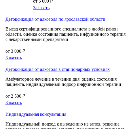
от 5 000 ₽
Заказать
Детоксикация от алкоголя по ярославской области
Выезд сертифицированного специалиста в любой район
области, оценка состояния пациента, инфузионного терапия
с лекарственными препаратами
от 3 000 ₽
Заказать
Детоксикация от алкоголя в стационарных условиях
Амбулаторное лечение в течении дня, оценка состояния
пациента, индивидуальный подбор инфузионной терапии
от 2 500 ₽
Заказать
Индивидуальная консультация
Индивидуальный подход к выведению из запоя, решение