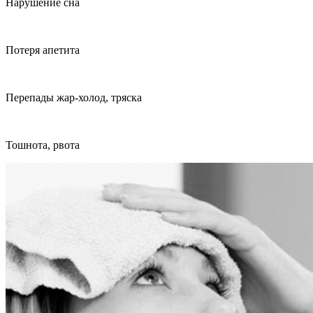
Нарушение сна
Потеря апетита
Перепады жар-холод, тряска
Тошнота, рвота