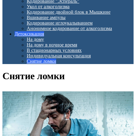
Кодирование "Эспераль"
Укол от алкоголизма
Кодирование двойной блок в Мышкине
Вшивание ампулы
Кодирование иглоукалыванием
Анонимное кодирование от алкоголизма
Детоксикация
На дому
На дому в ночное время
В стационарных условиях
Индивидуальная консультация
Снятие ломки
Снятие ломки