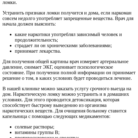
ломки.
Устранить признаки ломки получится и дома, если наркоман
совсем недолго употребляет запрещенные вещества. Врач для
начала должен выяснить:
какие наркотики употреблял зависимый человек и
продолжительность;
страдает ли он хроническими заболеваниями;
принимает лекарства.
Для получения общей картины врач измеряет артериальное
давление, снимает ЭКГ, оценивает психологическое
состояние. При получении полной информации он принимает
решение о том, в каких условиях будет проводиться лечение.
В нашей клинике можно заказать услугу срочного выезда на
дом. Наркотическую ломку можно устранить и в домашних
условиях. Для этого проводится детоксикация, которая
способствует быстрому выведению из организма
наркотических веществ. Для очищения больному ставится
капельница с помощью следующих медикаментов:
солевые растворы;
витамины группы В;
противосудорожные средства;