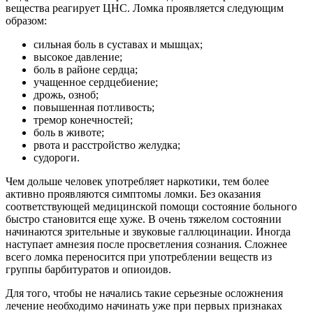
вещества реагирует ЦНС. Ломка проявляется следующим
образом:
сильная боль в суставах и мышцах;
высокое давление;
боль в районе сердца;
учащенное сердцебиение;
дрожь, озноб;
повышенная потливость;
тремор конечностей;
боль в животе;
рвота и расстройство желудка;
судороги.
Чем дольше человек употребляет наркотики, тем более
активно проявляются симптомы ломки. Без оказания
соответствующей медицинской помощи состояние больного
быстро становится еще хуже. В очень тяжелом состоянии
начинаются зрительные и звуковые галлюцинации. Иногда
наступает амнезия после просветления сознания. Сложнее
всего ломка переносится при употреблении веществ из
группы барбитуратов и опиоидов.
Для того, чтобы не начались такие серьезные осложнения
лечение необходимо начинать уже при первых признаках