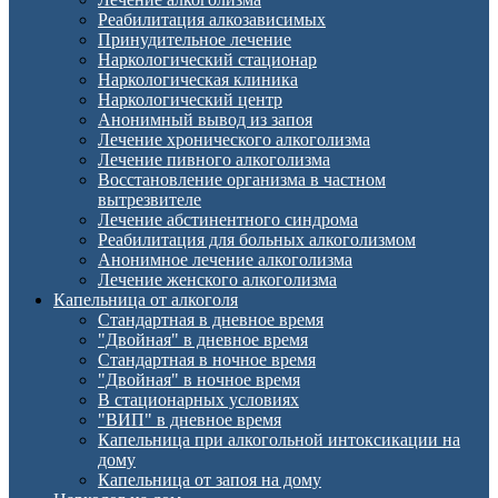
Реабилитация алкозависимых
Принудительное лечение
Наркологический стационар
Наркологическая клиника
Наркологический центр
Анонимный вывод из запоя
Лечение хронического алкоголизма
Лечение пивного алкоголизма
Восстановление организма в частном
вытрезвителе
Лечение абстинентного синдрома
Реабилитация для больных алкоголизмом
Анонимное лечение алкоголизма
Лечение женского алкоголизма
Капельница от алкоголя
Стандартная в дневное время
"Двойная" в дневное время
Стандартная в ночное время
"Двойная" в ночное время
В стационарных условиях
"ВИП" в дневное время
Капельница при алкогольной интоксикации на
дому
Капельница от запоя на дому