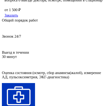
вопроса о выезде доктора, осмотре, помещении в стационар
от 1 500 ₽
Заказать
Общий порядок работ
Звонок 24/7
Выезд в течении
30 минут
Оценка состояния (осмотр, сбор анамнеза(жалоб), измерение
АД, пульсоксиметрия, ЭКГ-диагностика)