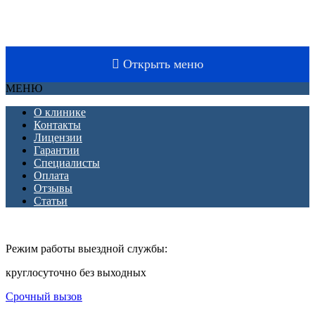
Срочный вызов
8(4852)33-44-03
Открыть меню
МЕНЮ
О клинике
Контакты
Лицензии
Гарантии
Специалисты
Оплата
Отзывы
Статьи
Режим работы выездной службы:
круглосуточно без выходных
Срочный вызов