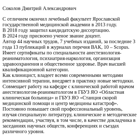
Соколов Дмитрий Александрович
С отличием окончил лечебный факультет Ярославской
государственной медицинской академии в 2013 году.
В 2018 году защитил кандидатскую диссертацию.
В 2024 году присвоено ученое звание доцент.
Автор 44 научных трудов, 7 учебных изданий, за последние 3
года 13 публикаций в журналах перечня ВАК, 10 – Scopus.
Имеет сертификаты по специальности анестезиология-
реаниматология, психиатрия-наркология, организация
здравоохранения и общественное здоровье. Врач высшей
квалификационной категории.
Как клиницист, владеет всеми современными методами
интенсивной терапии, внедряет в практику новые методики.
Совмещает работу на кафедре с клинической работой врачом
анестезиологом-реаниматологом в ГБУЗ ЯО «Областная
клиническая больница» и ГБУЗ ЯО «Станция скорой
медицинской помощи и центр медицины катастроф».
Постоянно повышает свой профессиональный уровень,
изучая специальную литературу, клинические и методические
рекомендации, участвуя, в том числе, в качестве докладчика в
заседаниях научных обществ, конференциях и съездах
различного уровня.