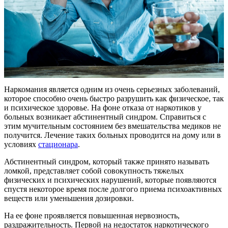
Наркомания является одним из очень серьезных заболеваний,
которое способно очень быстро разрушить как физическое, так
и психическое здоровье. На фоне отказа от наркотиков у
больных возникает абстинентный синдром. Справиться с
этим мучительным состоянием без вмешательства медиков не
получится. Лечение таких больных проводится на дому или в
условиях
стационара
.
Абстинентный синдром, который также принято называть
ломкой, представляет собой совокупность тяжелых
физических и психических нарушений, которые появляются
спустя некоторое время после долгого приема психоактивных
веществ или уменьшения дозировки.
На ее фоне проявляется повышенная нервозность,
раздражительность. Первой на недостаток наркотического