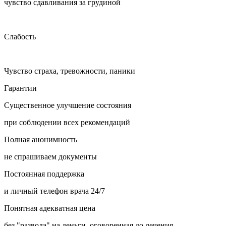
чувство сдавливания за грудиной
Слабость
Чувство страха, тревожности, паники
Гарантии
Существенное улучшение состояния
при соблюдении всех рекомендаций
Полная анонимность
не спрашиваем документы
Постоянная поддержка
и личный телефон врача 24/7
Понятная адекватная цена
без "развода" на деньги, оговоренная до лечения