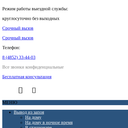
Режим работы выездной службы:
круглосуточно без выходных
Срочный вызов
Срочный вызов
Телефон:
8 (4852) 33-44-03
Все звонки конфиденциальные
Бесплатная консультация
МЕНЮ
Вывод из запоя
На дому
На дому в ночное время
В стационаре