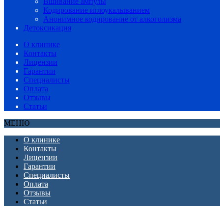
Вшивание ампулы
Кодирование иглоукалыванием
Анонимное кодирование от алкоголизма
Детоксикация
О клинике
Контакты
Лицензии
Гарантии
Специалисты
Оплата
Отзывы
Статьи
МЕНЮ
О клинике
Контакты
Лицензии
Гарантии
Специалисты
Оплата
Отзывы
Статьи