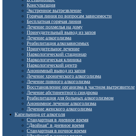
Консультация
Экстренное вытрезвление
Горячая линия по вопросам зависимости
Бесплатная горячая линия
Лечение похмелья на дому
Принудительный вывод из запоя
Лечение алкоголизма
Реабилитация алкозависимых
Принудительное лечение
Наркологический стационар
Наркологическая клиника
Наркологический центр
Анонимный вывод из запоя
Лечение хронического алкоголизма
Лечение пивного алкоголизма
Восстановление организма в частном вытрезвителе
Лечение абстинентного синдрома
Реабилитация для больных алкоголизмом
Анонимное лечение алкоголизма
Лечение женского алкоголизма
Капельница от алкоголя
Стандартная в дневное время
"Двойная" в дневное время
Стандартная в ночное время