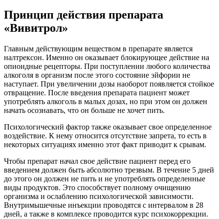
Принцип действия препарата
«Вивитрол»
Главным действующим веществом в препарате является
налтрексон. Именно он оказывает блокирующее действие на
опиоидные рецепторы. При поступлении любого количества
алкоголя в организм после этого состояние эйфории не
наступает. При увеличении дозы наоборот появляется стойкое
отвращение. После введения препарата пациент может
употреблять алкоголь в малых дозах, но при этом он должен
начать осознавать, что он больше не хочет пить.
Психологический фактор также оказывает свое определенное
воздействие. К нему относится отсутствие запрета, то есть в
некоторых ситуациях именно этот факт приводит к срывам.
Чтобы препарат начал свое действие пациент перед его
введением должен быть абсолютно трезвым. В течение 5 дней
до этого он должен не пить и не употреблять определенные
виды продуктов. Это способствует полному очищению
организма и ослаблению психологической зависимости.
Внутримышечные инъекции проводятся с интервалом в 28
дней, а также в комплексе проводится курс психокоррекции.