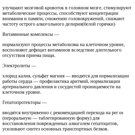
улучшают мозговой кровоток в головном мозге, стимулируют
метаболические процессы, способствуют концентрации
внимания и памяти, снижению головокружений, снижают
частоту острого алкогольного делирия(белой горячки)
Витаминные комплексы —
нормализуют процессы метаболизма на клеточном уровне,
восполняют дефицит витаминов вследствие длительного
отсутствия приема пищи.
Электролиты —
хлорид калия, сульфат магния — вводятся для нормализации
работы сердца — профилактика аритмий, нормализации
артериального давления и сосудистой проницаемости на
клеточном уровне.
Гепатопротекторы —
вводятся внутривенно с рекомендацией перехода на per os
(пероральную — таблетированную форму) для
восстановления поврежденных алкоголем гепатоцитов,
усиливают синтез основных транспортных белков.