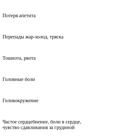
Потеря апетита
Перепады жар-холод, тряска
Тошнота, рвота
Головные боли
Головокружение
Частое сердцебиение, боли в сердце,
чувство сдавливания за грудиной