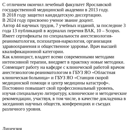
С отличием окончил лечебный факультет Ярославской
государственной медицинской академии в 2013 году.
В 2018 году защитил кандидатскую диссертацию.
В 2024 году присвоено ученое звание доцент.
Автор 44 научных трудов, 7 учебных изданий, за последние 3
года 13 публикаций в журналах перечня ВАК, 10 – Scopus.
Имеет сертификаты по специальности анестезиология-
реаниматология, психиатрия-наркология, организация
здравоохранения и общественное здоровье. Врач высшей
квалификационной категории.
Как клиницист, владеет всеми современными методами
интенсивной терапии, внедряет в практику новые методики.
Совмещает работу на кафедре с клинической работой врачом
анестезиологом-реаниматологом в ГБУЗ ЯО «Областная
клиническая больница» и ГБУЗ ЯО «Станция скорой
медицинской помощи и центр медицины катастроф».
Постоянно повышает свой профессиональный уровень,
изучая специальную литературу, клинические и методические
рекомендации, участвуя, в том числе, в качестве докладчика в
заседаниях научных обществ, конференциях и съездах
различного уровня.
Лицензия