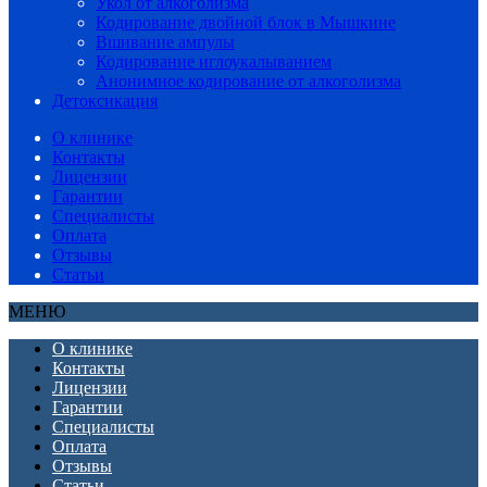
Укол от алкоголизма
Кодирование двойной блок в Мышкине
Вшивание ампулы
Кодирование иглоукалыванием
Анонимное кодирование от алкоголизма
Детоксикация
О клинике
Контакты
Лицензии
Гарантии
Специалисты
Оплата
Отзывы
Статьи
МЕНЮ
О клинике
Контакты
Лицензии
Гарантии
Специалисты
Оплата
Отзывы
Статьи