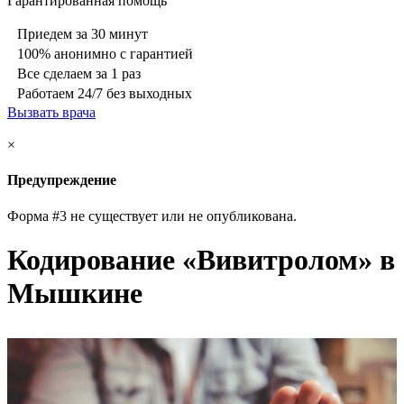
Гарантированная помощь
Приедем за 30 минут
100% анонимно с гарантией
Все сделаем за 1 раз
Работаем 24/7 без выходных
Вызвать врача
×
Предупреждение
Форма #3 не существует или не опубликована.
Кодирование «Вивитролом» в
Мышкине