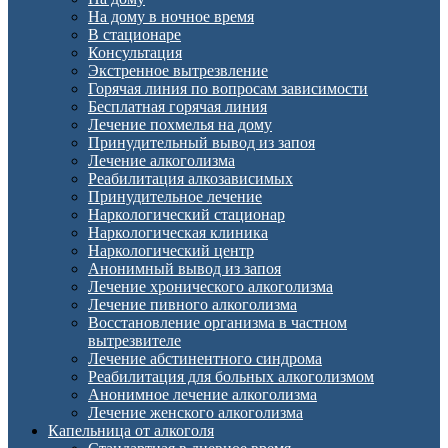
На дому в ночное время
В стационаре
Консультация
Экстренное вытрезвление
Горячая линия по вопросам зависимости
Бесплатная горячая линия
Лечение похмелья на дому
Принудительный вывод из запоя
Лечение алкоголизма
Реабилитация алкозависимых
Принудительное лечение
Наркологический стационар
Наркологическая клиника
Наркологический центр
Анонимный вывод из запоя
Лечение хронического алкоголизма
Лечение пивного алкоголизма
Восстановление организма в частном
вытрезвителе
Лечение абстинентного синдрома
Реабилитация для больных алкоголизмом
Анонимное лечение алкоголизма
Лечение женского алкоголизма
Капельница от алкоголя