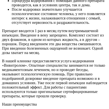
Процедура кодирования с помощью данного препарата
проводится, как в условиях центра, так и дома.
После кодировки значительно улучшается
психологическое состояние человека, у него появляется
интерес к жизни, налаживаются отношения с семьей,
отсутствует нервозность и раздражительность.
Препарат вводится 1 раз в месяц путем внутримышечной
инъекции. Введение в вену запрещено. Комплект состоит из
двух флаконов, в одном из которых жидкость, а в другом –
порошок. Перед введением эти два вещества смешиваются.
При введении болезненных ощущений не возникает. Одной
дозы хватает на месяц.
В нашей клинике предоставляется услуга кодирования
«Вивитролом». Опытные специалисты занимаются не только
медикаментозным лечением, но и проводят беседы,
оказывают психологическую помощь. При правильно
подобранной дозировке введение препарата возможно и в
домашних условиях. Уже после первой инъекции наблюдается
положительный эффект. Для работы с пациентами
используются только оригинальные сертифицированные
препараты, которые прошли проверку.
Наши преимущества