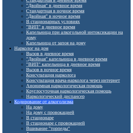
Стандартная в дневное время
"Двойная" в дневное время
Стандартная в ночное время
"Двойная" в ночное время
В стационарных условиях
"ВИП" в дневное время
Капельница при алкогольной интоксикации на
дому
Капельница от запоя на дому
Нарколог на дом
Вызов в дневное время
"Двойная" капельница в дневное время
"ВИП" капельница в дневное время
Вызов в ночное время
Консультация нарколога
Консультация врача-нарколога через интернет
Анонимная наркологическая помощь
Круглосуточная наркологическая помощь
Наркологический диспансер
Кодирование от алкоголизма
На дому
На дому с провокацией
В стационаре
В стационаре с провокацией
Вшивание "торпеды"