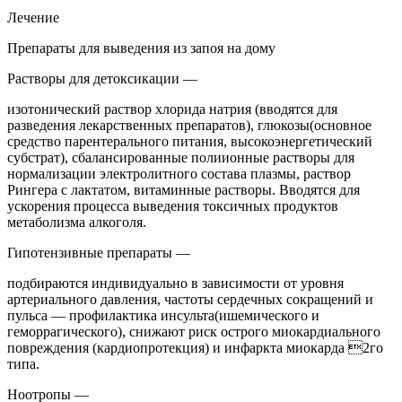
Лечение
Препараты для выведения из запоя на дому
Растворы для детоксикации —
изотонический раствор хлорида натрия (вводятся для
разведения лекарственных препаратов), глюкозы(основное
средство парентерального питания, высокоэнергетический
субстрат), сбалансированные полиионные растворы для
нормализации электролитного состава плазмы, раствор
Рингера с лактатом, витаминные растворы. Вводятся для
ускорения процесса выведения токсичных продуктов
метаболизма алкоголя.
Гипотензивные препараты —
подбираются индивидуально в зависимости от уровня
артериального давления, частоты сердечных сокращений и
пульса — профилактика инсульта(ишемического и
геморрагического), снижают риск острого миокардиального
повреждения (кардиопротекция) и инфаркта миокарда 2го
типа.
Ноотропы —